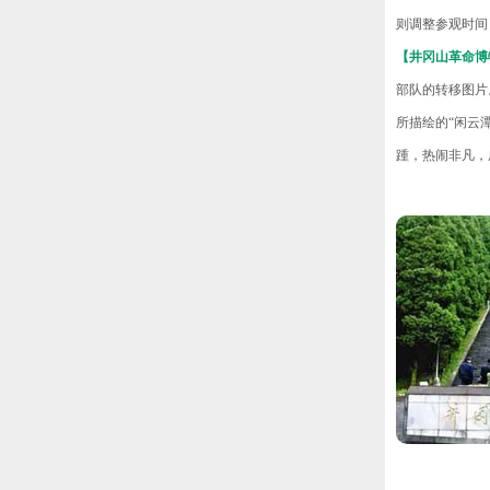
则调整参观时间
【井冈山革命博
部队的转移图片
所描绘的“闲云
踵，热闹非凡，