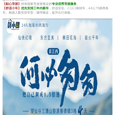
【贴心导游】
持有国家导游资格证的
专业优秀导游服务
。
【舒适小车】
优先安排三年内新车
，舒适安全。2-3人5座轿车，4-8人7/9座商务
车。
根据人数安排车型，随停随走，提升出行体验。