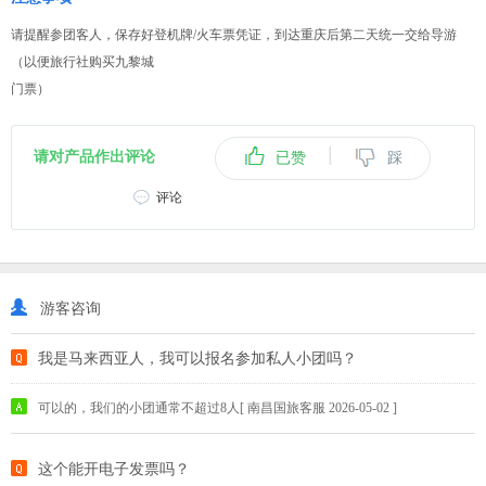
请提醒参团客人，保存好登机牌/火车票凭证，到达重庆后第二天统一交给导游
（以便旅行社购买九黎城
门票）
|
请对产品作出评论
已赞
踩
评论
游客咨询
我是马来西亚人，我可以报名参加私人小团吗？
可以的，我们的小团通常不超过8人[ 南昌国旅客服 2026-05-02 ]
这个能开电子发票吗？