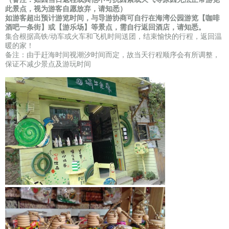
此景点，视为游客自愿放弃，请知悉）
如游客超出预计游览时间，与导游协商可自行在海湾公园游览【咖啡
酒吧一条街】或【游乐场】等景点，需自行返回酒店，请知悉。
集合根据高铁/动车或火车和飞机时间送团，结束愉快的行程，返回温
暖的家！
备注：由于赶海时间视潮汐时间而定，故当天行程顺序会有所调整，
保证不减少景点及游玩时间