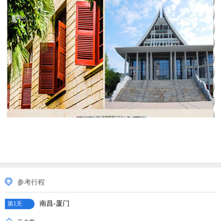
参考行程
南昌-厦门
第1天