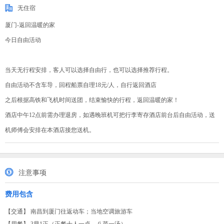
无住宿
厦门-返回温暖的家
今日自由活动
当天无行程安排，客人可以选择自由行，也可以选择推荐行程。
自由活动不含车导，回程船票自理18元/人，自行返回酒店
之后根据高铁和飞机时间送团，结束愉快的行程，返回温暖的家！
酒店中午12点前需办理退房，如遇晚班机可把行李寄存酒店前台后自由活动，送
机师傅会安排在本酒店接您送机。
注意事项
费用包含
【交通】 南昌到厦门往返动车；当地空调旅游车